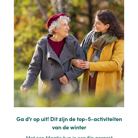
Ga d'r op uit! Dit zijn de top-5-activiteiten
van de winter
Met een Maatje kun je een fijn gesprek