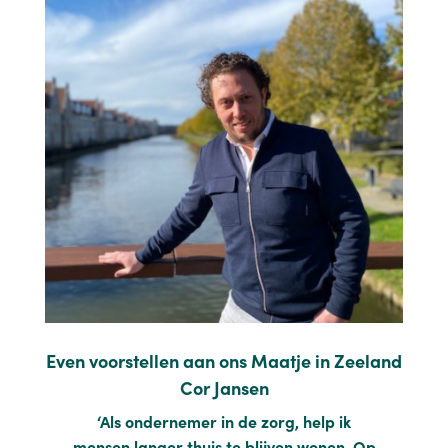
Even voorstellen aan ons Maatje in Zeeland
Cor Jansen
‘
Als ondernemer in de zorg, help ik
mensen langer thuis te blijven wonen. Op