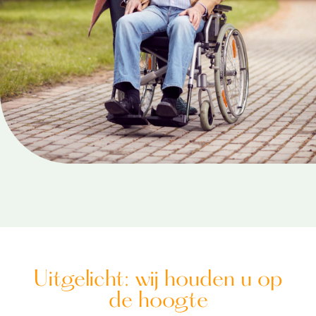
Uitgelicht: wij houden u op
de hoogte