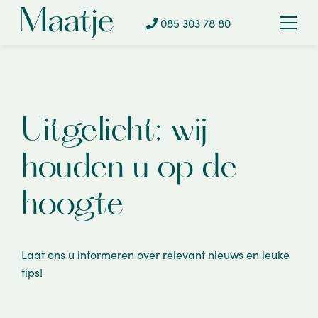
085 303 78 80
Uitgelicht: wij
houden u op de
hoogte
Laat ons u informeren over relevant nieuws en leuke
tips!