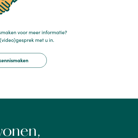
nismaken voor meer informatie?
(video)gesprek met u in.
 kennismaken
wonen,