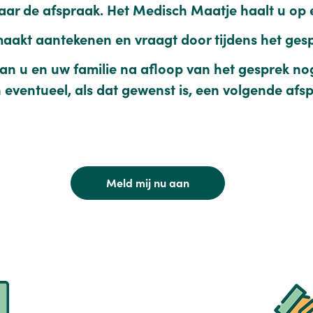
ar de afspraak. Het Medisch Maatje haalt u op e
aakt aantekenen en vraagt door tijdens het ges
n u en uw familie na afloop van het gesprek nog
n eventueel, als dat gewenst is, een volgende af
Meld mij nu aan