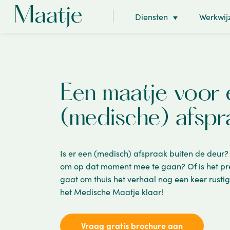
Diensten
Werkwij
Een maatje voor 
(medische) afspr
Is er een (medisch) afspraak buiten de deur? E
om op dat moment mee te gaan? Of is het pr
gaat om thuis het verhaal nog een keer rusti
het Medische Maatje klaar!
Vraag gratis brochure aan