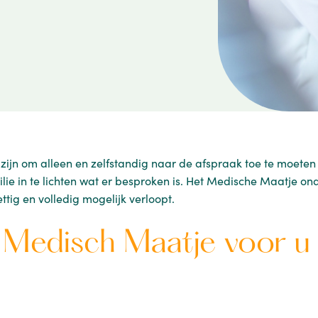
ijn om alleen en zelfstandig naar de afspraak toe te moeten 
ie in te lichten wat er besproken is. Het Medische Maatje ond
ettig en volledig mogelijk verloopt.
 Medisch Maatje voor u