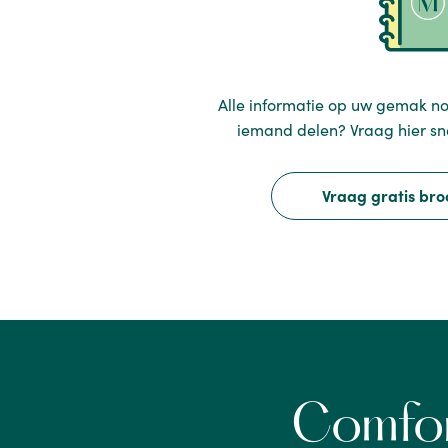
Alle informatie op uw gemak no
iemand delen? Vraag hier sn
Vraag gratis br
Comfor