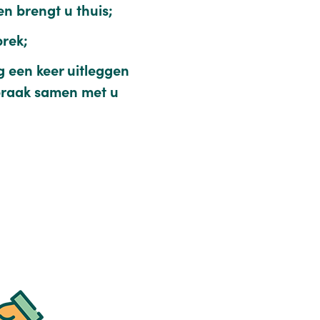
n brengt u thuis;
prek;
 een keer uitleggen
spraak samen met u