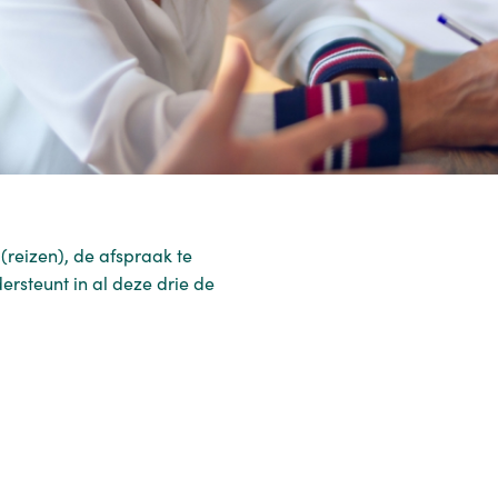
(reizen), de afspraak te
ersteunt in al deze drie de