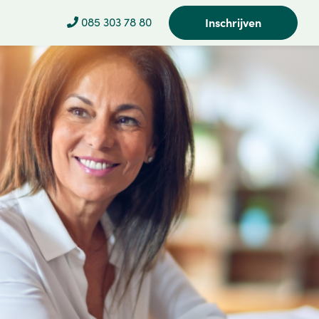
085 303 78 80
Inschrijven