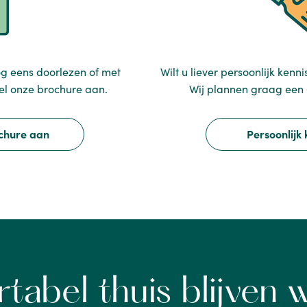
g eens doorlezen of met
Wilt u liever persoonlijk ken
el onze brochure aan.
Wij plannen graag een 
ochure aan
Persoonlijk
tabel thuis blijven 