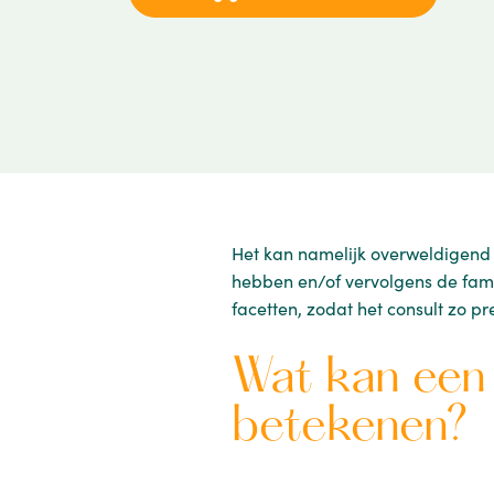
Het kan namelijk overweldigend z
hebben en/of vervolgens de famil
facetten, zodat het consult zo pr
Wat kan een
betekenen?