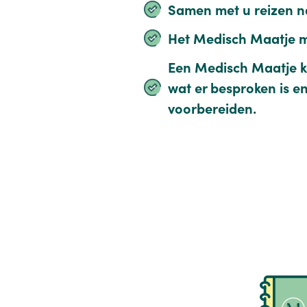
Samen met u reizen na
Het Medisch Maatje m
Een Medisch Maatje ka
wat er besproken is e
voorbereiden.