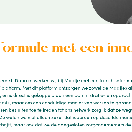
Formule met een inno
ereikt. Daarom werken wij bij Maatje met een franchiseform
 platform. Met dit platform ontzorgen we zowel de Maatjes a
ten, en is direct is gekoppeld aan een administratie- en opdrac
ebruik, maar om een eenduidige manier van werken te garander
n besluiten toe te treden tot ons netwerk zorg ik dat ze we
o weten we niet alleen zeker dat iedereen op dezelfde mani
 schrijft, maar ook dat we de aangesloten zorgondernemers 