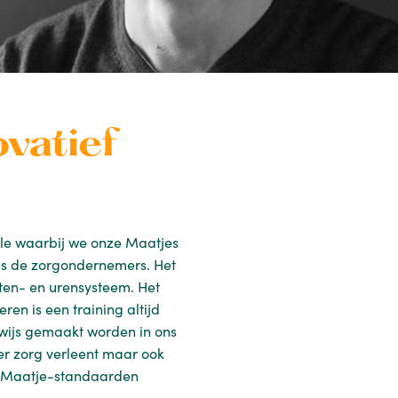
vatief
ule waarbij we onze Maatjes
ls de zorgondernemers. Het
hten- en urensysteem. Het
en is een training altijd
gwijs gemaakt worden in ons
er zorg verleent maar ook
de Maatje-standaarden