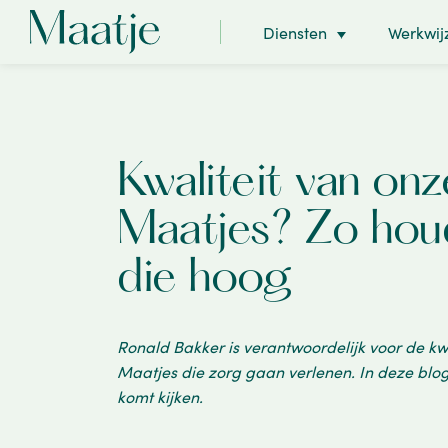
Diensten
Werkwij
Kwaliteit van onz
Maatjes? Zo ho
die hoog
Ronald Bakker is verantwoordelijk voor de kwa
Maatjes die zorg gaan verlenen. In deze blog 
komt kijken.