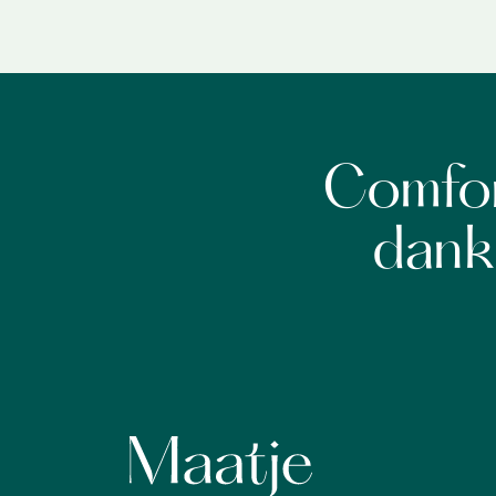
Comfor
dank