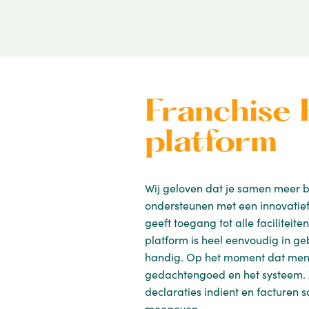
Franchise 
platform
Wij geloven dat je samen meer b
ondersteunen met een innovatief
geeft toegang tot alle facilitei
platform is heel eenvoudig in g
handig. Op het moment dat mense
gedachtengoed en het systeem. Z
declaraties indient en facturen
meegeven.