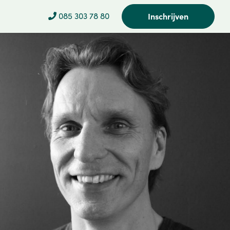
085 303 78 80
Inschrijven