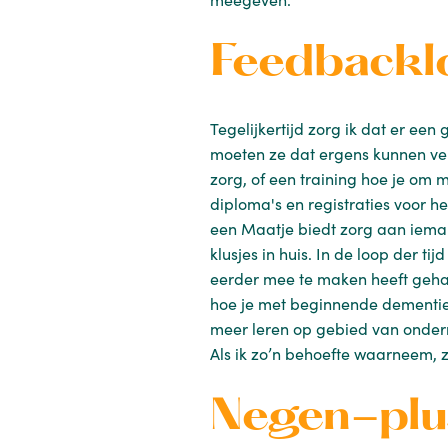
Feedbackl
Tegelijkertijd zorg ik dat er e
moeten ze dat ergens kunnen vent
zorg, of een training hoe je om m
diploma's en registraties voor h
een Maatje biedt zorg aan ieman
klusjes in huis. In de loop der t
eerder mee te maken heeft gehad
hoe je met beginnende dementie
meer leren op gebied van onder
Als ik zo’n behoefte waarneem, 
Negen-plu