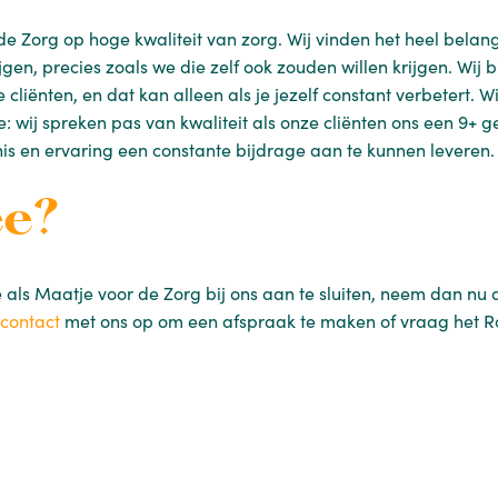
de Zorg op hoge kwaliteit van zorg. Wij vinden het heel belang
gen, precies zoals we die zelf ook zouden willen krijgen. Wij 
cliënten, en dat kan alleen als je jezelf constant verbetert. W
 wij spreken pas van kwaliteit als onze cliënten ons een 9+ gev
s en ervaring een constante bijdrage aan te kunnen leveren.
ee?
je als Maatje voor de Zorg bij ons aan te sluiten, neem dan nu
contact
met ons op om een afspraak te maken of vraag het Ro