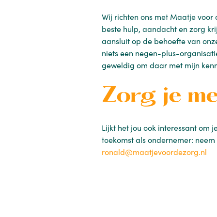
Wij richten ons met Maatje voor 
beste hulp, aandacht en zorg krij
aansluit op de behoefte van onze 
niets een negen-plus-organisatie:
geweldig om daar met mijn kenni
Zorg je m
Lijkt het jou ook interessant om 
toekomst als ondernemer: neem
ronald@maatjevoordezorg.nl