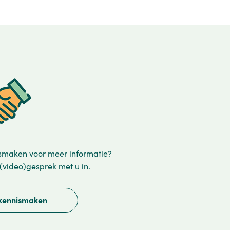
nismaken voor meer informatie?
(video)gesprek met u in.
 kennismaken