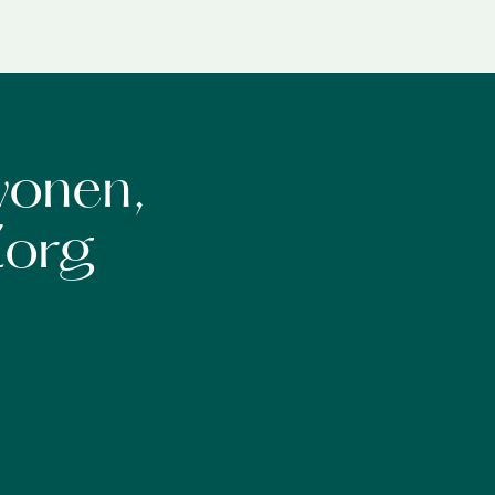
wonen,
Zorg