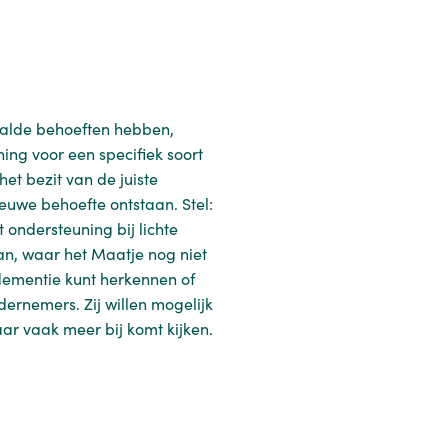
paalde behoeften hebben,
ning voor een specifiek soort
het bezit van de juiste
euwe behoefte ontstaan. Stel:
ondersteuning bij lichte
taan, waar het Maatje nog niet
dementie kunt herkennen of
rnemers. Zij willen mogelijk
r vaak meer bij komt kijken.