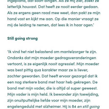
ingepland, dat soort dingen. Als ze mij ziet, zoekt ze
letterlijk houvast. Dat heeft ze nooit eerder gedaan.
Als ze ergens geen raad mee weet, dan pakt ze mijn
hand vast en kijkt me aan. Op die manier vraagt ze
mij de leiding te nemen, dat lees ik in haar ogen.’
Still going strong
‘Ik vind het niet belastend om mantelzorger te zijn.
Ondanks dat mijn moeder gedragsveranderingen
vertoont, is ze eigenlijk nooit agressief. Mijn moeder
was best pittig qua karakter maar ze is liever,
zachter geworden. Dat heeft ervoor gezorgd dat ik
een nog sterkere band met haar heb gekregen. De
band met mijn vader, die is altijd al super geweest.
Mijn vader is mijn held. Ik bewonder zijn toewijding,
zijn onuitputtelijke liefde voor mijn moeder, zijn
engelengeduld met alzheimer. Hij is 84
en still going