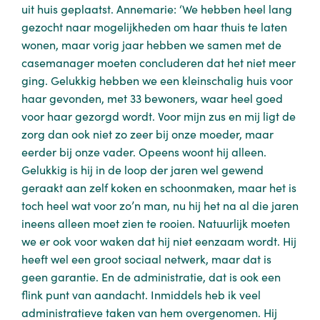
uit huis geplaatst. Annemarie: ‘We hebben heel lang
gezocht naar mogelijkheden om haar thuis te laten
wonen, maar vorig jaar hebben we samen met de
casemanager moeten concluderen dat het niet meer
ging. Gelukkig hebben we een kleinschalig huis voor
haar gevonden, met 33 bewoners, waar heel goed
voor haar gezorgd wordt. Voor mijn zus en mij ligt de
zorg dan ook niet zo zeer bij onze moeder, maar
eerder bij onze vader. Opeens woont hij alleen.
Gelukkig is hij in de loop der jaren wel gewend
geraakt aan zelf koken en schoonmaken, maar het is
toch heel wat voor zo’n man, nu hij het na al die jaren
ineens alleen moet zien te rooien. Natuurlijk moeten
we er ook voor waken dat hij niet eenzaam wordt. Hij
heeft wel een groot sociaal netwerk, maar dat is
geen garantie. En de administratie, dat is ook een
flink punt van aandacht. Inmiddels heb ik veel
administratieve taken van hem overgenomen. Hij