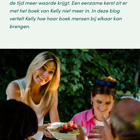
de tijd meer waarde krijgt. Een eenzame kerst zit er
met het boek van Kelly niet meer in. In deze blog
vertelt Kelly hoe haar boek mensen bij elkaar kan
brengen.