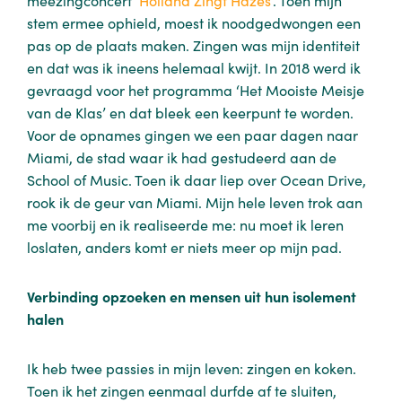
meezingconcert ‘
Holland Zingt Hazes
’. Toen mijn
stem ermee ophield, moest ik noodgedwongen een
pas op de plaats maken. Zingen was mijn identiteit
en dat was ik ineens helemaal kwijt. In 2018 werd ik
gevraagd voor het programma ‘Het Mooiste Meisje
van de Klas’ en dat bleek een keerpunt te worden.
Voor de opnames gingen we een paar dagen naar
Miami, de stad waar ik had gestudeerd aan de
School of Music. Toen ik daar liep over Ocean Drive,
rook ik de geur van Miami. Mijn hele leven trok aan
me voorbij en ik realiseerde me: nu moet ik leren
loslaten, anders komt er niets meer op mijn pad.
Verbinding opzoeken en mensen uit hun isolement
halen
Ik heb twee passies in mijn leven: zingen en koken.
Toen ik het zingen eenmaal durfde af te sluiten,