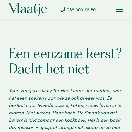
Over ons
085 303 78 80
Contact
085 303 78 80
Een eenzame kerst?
Dacht het niet
Toen zangeres Kelly Ter Horst haar stem verloor, was
het even zoeken naar wie ze ook alweer was. Ze
besloot haar tweede passie, koken, nieuw leven in te
blazen. Met succes. Haar boek ‘De Smaak van het
Leven’ is niet zomaar een kookboek. Het is een boek
dat mensen in gesprek brengt met elkaar en zo met