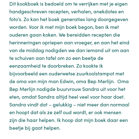
Dit kookboek is bedoeld om te verrijken met je eigen
handgeschreven recepten, verhalen, anekdotes en
foto’s. Zo kan het boek generaties lang doorgegeven
worden. Voor ik met mijn boek begon, ben ik met
ouderen gaan koken. We bereidden recepten die
herinneringen opriepen aan vroeger, en aan het eind
van de middag nodigden we dan iemand uit om aan
te schuiven aan tafel om zo een beetje de
eenzaamheid te doorbreken. Zo kookte ik
bijvoorbeeld een ouderwetse zuurkoolstampot met
de oma van mijn man Edwin, oma Bep Merlijn. Oma
Bep Merlijn nodigde buurvrouw Sandra uit voor het
eten, omdat Sandra altijd heel veel voor haar doet.
Sandra vindt dat – gelukkig – niet meer dan normaal
en hoopt dat als ze zelf oud wordt, er ook mensen
zijn die haar helpen. Ik hoop dat mijn boek daar een
beetje bij gaat helpen.