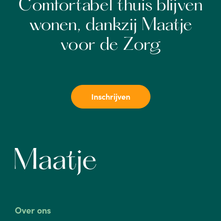
Comfortabel thuis blijven
wonen, dankzij Maatje
voor de Zorg
Inschrijven
Over ons