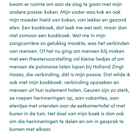
kwam er ruimte om aan de slag te gaan met mijn
andere passie: koken. Mijn vader was kok en ook
mijn moeder hield van koken, van lekker en gezond
eten. Een kookboek, dat leek me wel wat, maar dan
niet zomaar een kookboek. Wat me in mijn
zangcarrière zo gelukkig maakte, was het verbinden
van mensen. Of het nu ging om mensen blij maken
met een theatervoorstelling vol kleine liedjes of om
mensen de polonaise laten lopen bij Holland Zingt
Hazes, die verbinding, dát is mijn passie. Dat wilde ik
ook met mijn kookboek: verbinding opzoeken en
mensen uit hun isolement halen. Geuren zijn zo sterk,
ze roepen herinneringen op, aan vakanties, aan
etentjes met vrienden aan de eetkamertafel of met
buren in de tuin. Het doel van mijn boek is dan ook
om die herinneringen te delen en om in gesprek te
komen met elkaar.