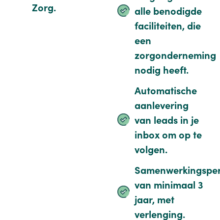
Zorg.
alle benodigde
faciliteiten, die
een
zorgonderneming
nodig heeft.
Automatische
aanlevering
van leads in je
inbox om op te
volgen.
Samenwerkingsper
van minimaal 3
jaar, met
verlenging.