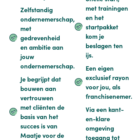
met trainingen
Zelfstandig
en het
ondernemerschap,
startpakket
m
et
kom je
gedrevenheid
beslagen ten
en ambitie aan
ijs.
jouw
ondernemerschap.
Een eigen
exclusief rayon
Je begrijpt dat
voor jou, als
bouwen aan
franchisenemer.
vertrouwen
met cliënten de
Via een kant-
basis van het
en-klare
succes is van
omgeving
Maatje voor de
toegang tot