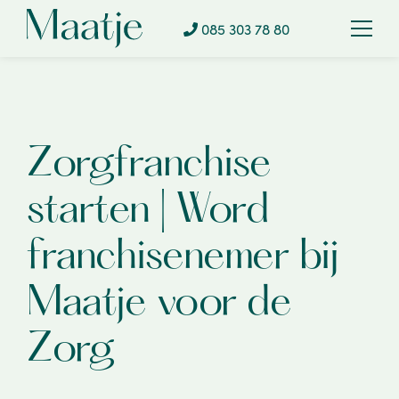
085 303 78 80
Zorgfranchise
starten | Word
franchisenemer bij
Maatje voor de
Zorg