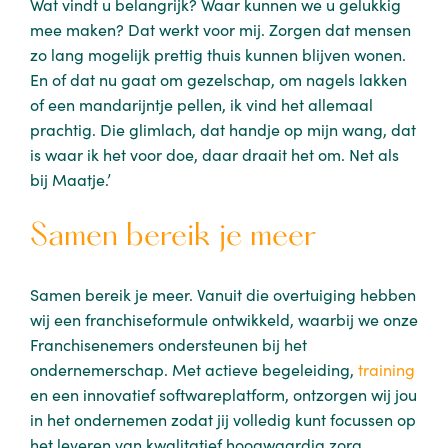
Wat vindt u belangrijk? Waar kunnen we u gelukkig
mee maken? Dat werkt voor mij. Zorgen dat mensen
zo lang mogelijk prettig thuis kunnen blijven wonen.
En of dat nu gaat om gezelschap, om nagels lakken
of een mandarijntje pellen, ik vind het allemaal
prachtig. Die glimlach, dat handje op mijn wang, dat
is waar ik het voor doe, daar draait het om. Net als
bij Maatje.’
Samen bereik je meer
Samen bereik je meer. Vanuit die overtuiging hebben
wij een franchiseformule ontwikkeld, waarbij we onze
Franchisenemers ondersteunen bij het
ondernemerschap. Met actieve begeleiding,
training
en een innovatief softwareplatform, ontzorgen wij jou
in het ondernemen zodat jij volledig kunt focussen op
het leveren van kwalitatief hoogwaardig zorg.